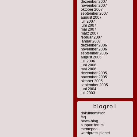
dezember 2007
november 2007
oktober 2007
september 2007
august 2007
juli 2007
juni 2007
mai 2007
märz 2007
februar 2007
januar 2007
dezember 2006
november 2006
september 2006
august 2006
juli 2006
juni 2006
mai 2006
dezember 2005
november 2005
oktober 2005
september 2005
juni 2004
juli 2003
blogroll
dokumentation
faq
news-blog
support forum
themepool
wordpress-planet