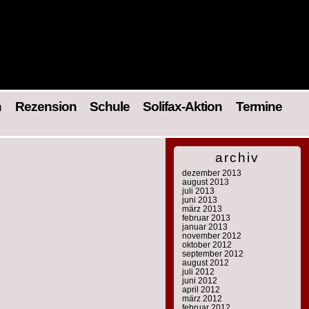
n
Rezension
Schule
Solifax-Aktion
Termine
archiv
dezember 2013
august 2013
juli 2013
juni 2013
märz 2013
februar 2013
januar 2013
november 2012
oktober 2012
september 2012
august 2012
juli 2012
juni 2012
april 2012
märz 2012
februar 2012