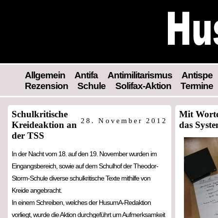
Allgemein
Antifa
Antimilitarismus
Antispe
Rezension
Schule
Solifax-Aktion
Termine
Schulkritische
Mit Wort
28. November 2012
Kreideaktion an
das Syst
der TSS
In der Nacht vom 18. auf den 19. November wurden im
Eingangsbereich, sowie auf dem Schulhof der Theodor-
Storm-Schule diverse schulkritische Texte mithilfe von
Kreide angebracht.
In einem Schreiben, welches der HusumA-Redaktion
vorliegt, wurde die Aktion durchgeführt um Aufmerksamkeit