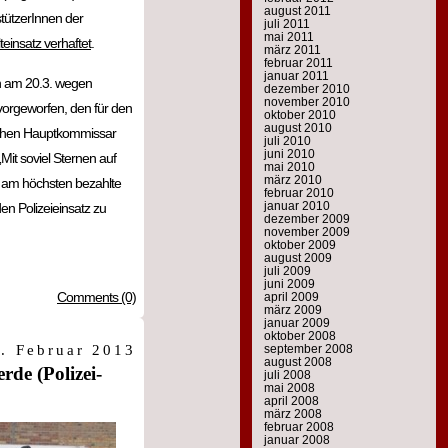
august 2011
tützerInnen der
juli 2011
mai 2011
einsatz verhaftet
.
märz 2011
februar 2011
januar 2011
un am 20.3. wegen
dezember 2010
november 2010
 vorgeworfen, den für den
oktober 2010
august 2010
lichen Hauptkommissar
juli 2010
juni 2010
Mit soviel Sternen auf
mai 2010
märz 2010
er am höchsten bezahlte
februar 2010
januar 2010
den Polizeieinsatz zu
dezember 2009
november 2009
oktober 2009
august 2009
juli 2009
juni 2009
Comments (0)
april 2009
märz 2009
januar 2009
oktober 2008
. Februar 2013
september 2008
august 2008
rde (Polizei-
juli 2008
mai 2008
april 2008
märz 2008
februar 2008
januar 2008