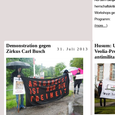
herrschaftskri
Workshops geb
Programm:
(more…)
Demonstration gegen
Husum: U
31. Juli 2013
Zirkus Carl Busch
Veolia-Pr
antimilita