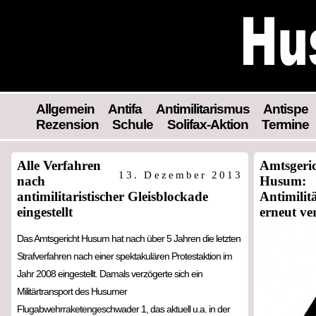
Allgemein
Antifa
Antimilitarismus
Antispe
Rezension
Schule
Solifax-Aktion
Termine
Alle Verfahren
Amtsgeri
13. Dezember 2013
nach
Husum:
antimilitaristischer Gleisblockade
Antimilit
eingestellt
erneut ve
Das Amtsgericht Husum hat nach über 5 Jahren die letzten
Strafverfahren nach einer spektakulären Protestaktion im
Jahr 2008 eingestellt. Damals verzögerte sich ein
Militärtransport des Husumer
Flugabwehrraketengeschwader 1, das aktuell u.a. in der