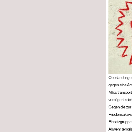
Oberlandesgeri
gegen eine Anti
Militärtranspor
verzögerte si
Gegen die zur
Friedensaktivi
Einsatzgruppe 
Abwehr terror