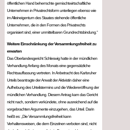
öffentlichen Hand beherrschte gemischtwirtschaftliche
Unternehmen in Privatrechtsform unterliegen ebenso wie
im Alleineigentum des Staates stehende öffentliche
Unternehmen, die in den Formen des Privatrechts
organisiert sind, einer unmittelbaren Grundrechtsbindung.“
Weitere Einschränkung der Versammlungsfreiheit zu
erwarten
Das Oberlandesgericht Schleswig hatte in der mündlichen
Verhandlung Anfang des Monats eine gegensätzliche
Rechtsauffassung vertreten. In Anbetracht des Karlsruher
Urteils beantragte der Anwalt der Aktivistin daher eine
Aufhebung des Urteilstermins und die Wiedereröffnung der
mündlichen Verhandlung. Diesem Antrag kam das Gericht
nicht nach, sondern verkündete, ohne ausreichend auf die
vorgebrachten Argumente einzugehen, das Urteil. Darin
heißt es: „Die Versammlungsfreiheit kann
Verhaltensweisen, die dem Einzelnen verboten sind, nicht