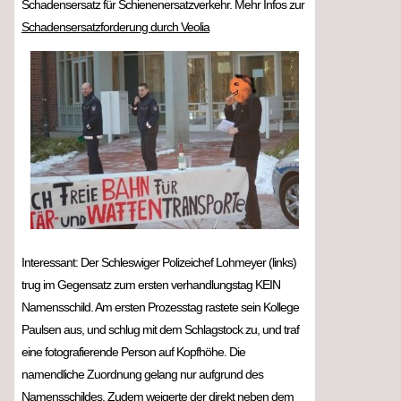
Schadensersatz für Schienenersatzverkehr. Mehr Infos zur
Schadensersatzforderung durch Veolia
Interessant: Der Schleswiger Polizeichef Lohmeyer (links)
trug im Gegensatz zum ersten verhandlungstag KEIN
Namensschild. Am ersten Prozesstag rastete sein Kollege
Paulsen aus, und schlug mit dem Schlagstock zu, und traf
eine fotografierende Person auf Kopfhöhe. Die
namendliche Zuordnung gelang nur aufgrund des
Namensschildes. Zudem weigerte der direkt neben dem