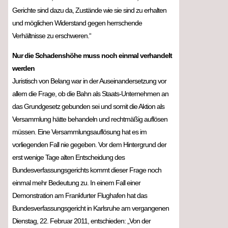
Gerichte sind dazu da, Zustände wie sie sind zu erhalten
und möglichen Widerstand gegen herrschende
Verhältnisse zu erschweren.“
Nur die Schadenshöhe muss noch einmal verhandelt
werden
Juristisch von Belang war in der Auseinandersetzung vor
allem die Frage, ob die Bahn als Staats-Unternehmen an
das Grundgesetz gebunden sei und somit die Aktion als
Versammlung hätte behandeln und rechtmäßig auflösen
müssen. Eine Versammlungsauflösung hat es im
vorliegenden Fall nie gegeben. Vor dem Hintergrund der
erst wenige Tage alten Entscheidung des
Bundesverfassungsgerichts kommt dieser Frage noch
einmal mehr Bedeutung zu. In einem Fall einer
Demonstration am Frankfurter Flughafen hat das
Bundesverfassungsgericht in Karlsruhe am vergangenen
Dienstag, 22. Februar 2011, entschieden: „Von der