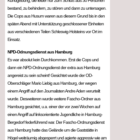
Kundgebung, die leider nur zum Schluß aus 30 Personen
bestand, zu behindern, zu stören und dann zu untersagen.
Die Cops aus Husum waren aus diesem Grund bis in den
späten Abend mit Unterstützung geschlossener Einheiten
aus verschiedenen Teilen Schleswig-Holsteins vor Ort im
Einsatz.
NPD-Odnungsdienst aus Hamburg
Es war absolut kein Durchkommen. Erst die Cops und
dann ein NPD-Ordnungsdienst der extra aus Hamburg
angereist zu sein scheint! Gesichtet wurde der OD-
Oberschläger Mario Liebig aus Hamburg, der wegen
einem Angriff auf den Journalisten Andre Aden verurteilt
wurde. Desweiteren wurde weitere Fascho-Ordner aus
Hamburg gesichtet, u.a. einer der vor zwei Wochen auf
einen Angriff auf linksorientierte Jugendliche in Hamburg-
Bergedorf federführend war. Der Fascho-Ordnungsdienst
aus Hamburg hatte das Gelände um die Gaststätte in
Högel weiträumig abgesperrt und agierte aggressiv wie am