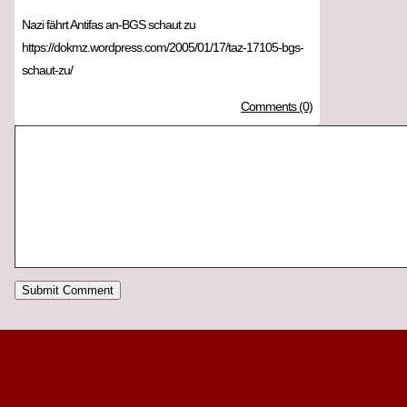
Nazi fährt Antifas an-BGS schaut zu
https://dokmz.wordpress.com/2005/01/17/taz-17105-bgs-
schaut-zu/
Comments (0)